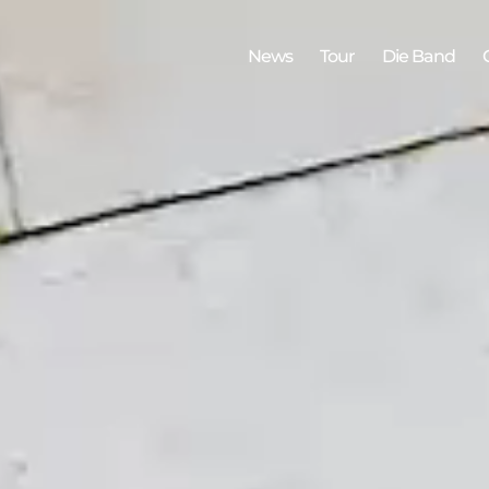
News
Tour
Die Band