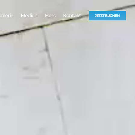
Galerie
Medien
Fans
Kontakt
JETZT BUCHEN