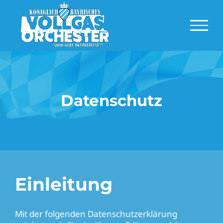
Zum
Inhalt
springen
Datenschutz
Einleitung
Mit der folgenden Datenschutzerklärung