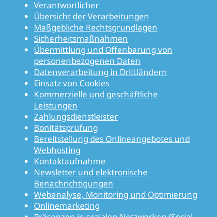
Verantwortlicher
Übersicht der Verarbeitungen
Maßgebliche Rechtsgrundlagen
Sicherheitsmaßnahmen
Übermittlung und Offenbarung von
personenbezogenen Daten
Datenverarbeitung in Drittländern
Einsatz von Cookies
Kommerzielle und geschäftliche
Leistungen
Zahlungsdienstleister
Bonitätsprüfung
Bereitstellung des Onlineangebotes und
Webhosting
Kontaktaufnahme
Newsletter und elektronische
Benachrichtigungen
Webanalyse, Monitoring und Optimierung
Onlinemarketing
Präsenzen in sozialen Netzwerken (Social