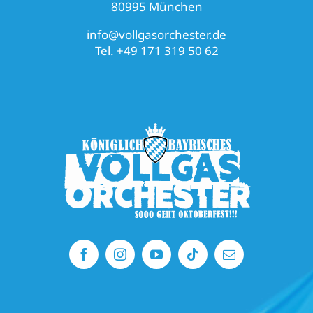
80995 München
info@vollgasorchester.de
Tel. +49 171 319 50 62