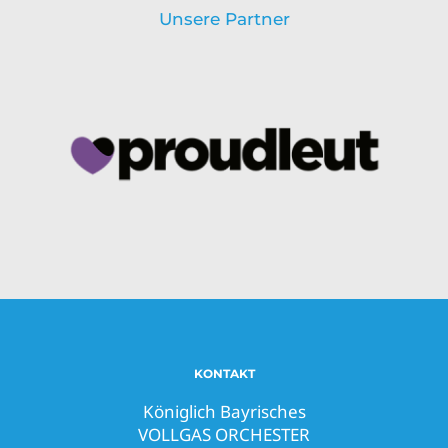
Unsere Partner
KONTAKT
Königlich Bayrisches
VOLLGAS ORCHESTER