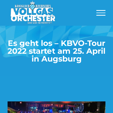
Zum
Inhalt
springen
Es geht los – KBVO-Tour
2022 startet am 25. April
in Augsburg