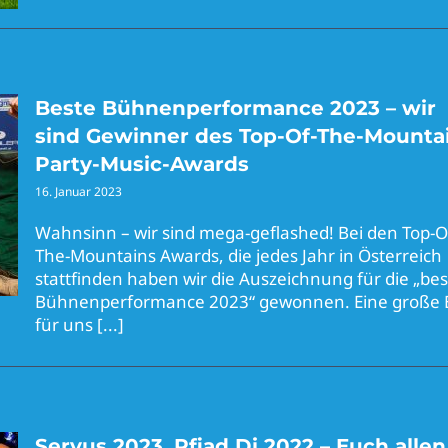
Beste Bühnenperformance 2023 – wir
sind Gewinner des Top-Of-The-Mounta
Party-Music-Awards
16. Januar 2023
Wahnsinn – wir sind mega-geflashed! Bei den Top-O
The-Mountains Awards, die jedes Jahr in Österreich
stattfinden haben wir die Auszeichnung für die „bes
Bühnenperformance 2023“ gewonnen. Eine große 
für uns
[...]
Servus 2023, Pfiad Di 2022 – Euch allen