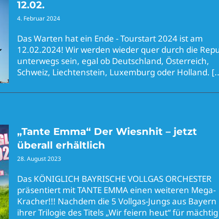
12.02.
4. Februar 2024
Das Warten hat ein Ende - Tourstart 2024 ist am
12.02.2024! Wir werden wieder quer durch die Repu
unterwegs sein, egal ob Deutschland, Österreich,
Schweiz, Liechtenstein, Luxemburg oder Holland.
[.
„Tante Emma“ Der Wiesnhit – jetzt
überall erhältlich
28. August 2023
Das KÖNIGLICH BAYRISCHE VOLLGAS ORCHESTER
präsentiert mit TANTE EMMA einen weiteren Mega-
Kracher!!! Nachdem die 5 Vollgas-Jungs aus Bayern
ihrer Trilogie des Titels „Wir feiern heut“ für mächti