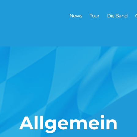
News
Tour
Die Band
Allgemein