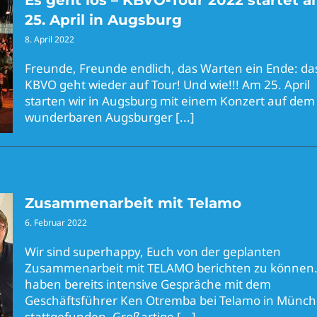
Es geht los – KBVO-Tour 2022 startet 
25. April in Augsburg
8. April 2022
Freunde, Freunde endlich, das Warten ein Ende: da
KBVO geht wieder auf Tour! Und wie!!! Am 25. April
starten wir in Augsburg mit einem Konzert auf dem
wunderbaren Augsburger
[...]
Zusammenarbeit mit Telamo
6. Februar 2022
Wir sind superhappy, Euch von der geplanten
Zusammenarbeit mit TELAMO berichten zu können.
haben bereits intensive Gespräche mit dem
Geschäftsführer Ken Otremba bei Telamo in Münc
stattgefunden. Großartige
[...]