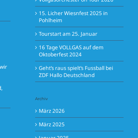
15. Licher Wiesnfest 2025 in
Pohlheim
Tourstart am 25. Januar
16 Tage VOLLGAS auf dem
Oktoberfest 2024
wir
Geht’s raus spielt’s Fussball bei
ZDF Hallo Deutschland
d,
Archiv
März 2026
März 2025
Januar 2025