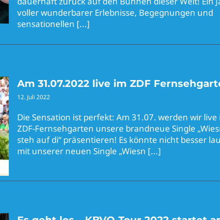
dauerhaft zurück auf den Bühnen dieser Welt! Ein J
voller wunderbarer Erlebnisse, Begegnungen und
sensationellen
[...]
Am 31.07.2022 live im ZDF Fernsehgar
12. Juli 2022
Die Sensation ist perfekt: Am 31.07. werden wir live
ZDF-Fernsehgarten unsere brandneue Single „Wiesn
steh auf di“ präsentieren! Es könnte nicht besser la
mit unserer neuen Single „Wiesn
[...]