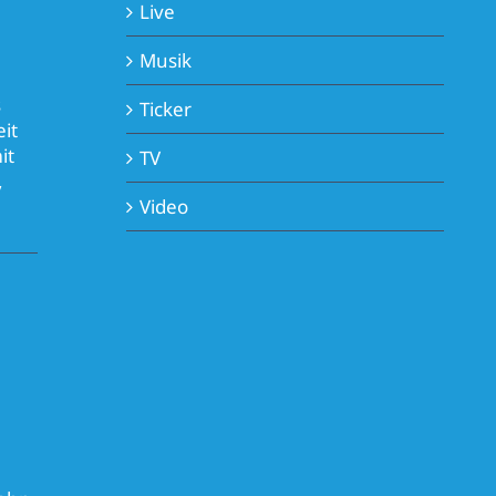
Live
Musik
s
Ticker
it
it
TV
,
Video