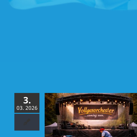
3.
03. 2026
 on Tour 2026